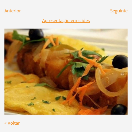
Anterior
Seguinte
Apresentação em slides
« Voltar