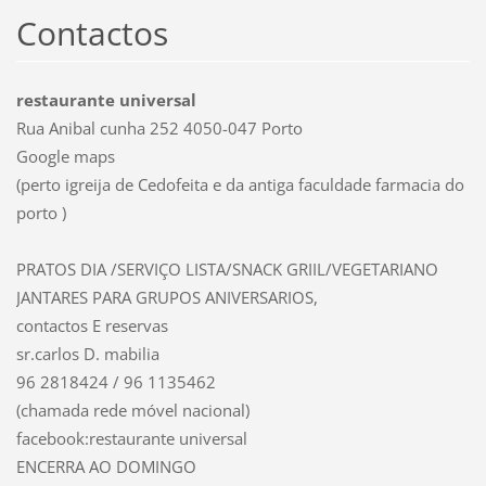
Contactos
restaurante universal
Rua Anibal cunha 252 4050-047 Porto
Google maps
(perto igreija de Cedofeita e da antiga faculdade farmacia do
porto )
PRATOS DIA /SERVIÇO LISTA/SNACK GRIIL/VEGETARIANO
JANTARES PARA GRUPOS ANIVERSARIOS,
contactos E reservas
sr.carlos D. mabilia
96 2818424 / 96 1135462
(chamada rede móvel nacional)
facebook:restaurante universal
ENCERRA AO DOMINGO